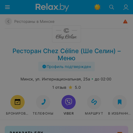
Рестораны в Минске
Ресторан Chez Célіne (Ше Селин) –
Меню
Профиль подтвержден
Минск, ул. Интернациональная, 25а
до 02:00
1 отзыв
5.0
БРОНИРОВАТЬ
ТЕЛЕФОНЫ
VIBER
МАРШРУТ
В ИЗБРАННО