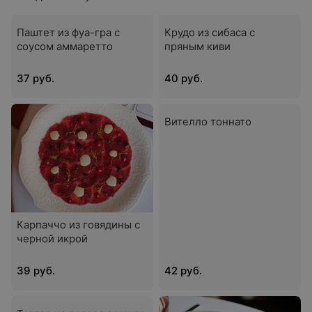
Паштет из фуа-гра с
Крудо из сибаса с
соусом аммаретто
пряным киви
37 руб.
40 руб.
Вителло тоннато
Карпаччо из говядины с
черной икрой
39 руб.
42 руб.