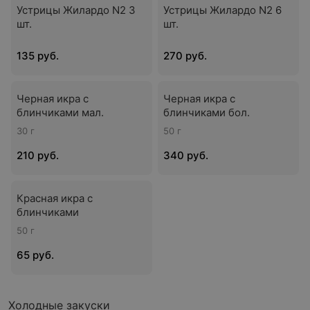
Устрицы Жилардо N2 3
Устрицы Жилардо N2 6
шт.
шт.
135 руб.
270 руб.
Черная икра с
Черная икра с
блинчиками мал.
блинчиками бол.
30 г
50 г
210 руб.
340 руб.
Красная икра с
блинчиками
50 г
65 руб.
Холодные закуски