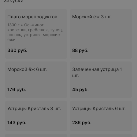
Закуски
Плато морепродуктов
Морской ёж 3 шт.
1300 г • Осьминог,
креветки, гребешок, тунец,
лосось, устрицы, морские
ежи
360 руб.
88 руб.
Морской ёж 6 шт.
Запеченная устрица 1
шт.
176 руб.
45 руб.
Устрицы Кристаль 3 шт.
Устрицы Кристаль 6 шт.
143 руб.
286 руб.