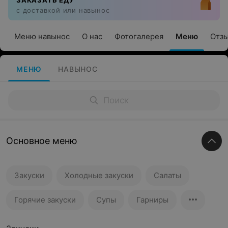
ЗАКАЗАТЬ ЕДУ
с доставкой или навынос
Меню навынос
О нас
Фотогалерея
Меню
Отз
МЕНЮ
НАВЫНОС
Основное меню
Закуски
Холодные закуски
Салаты
Горячие закуски
Супы
Гарниры