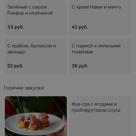
Зелёный с сыром
С креветками и манго
Рокфор и клубникой
33 руб.
42 руб.
С крабом, брокколи и
С пармой и вялеными
авокадо
томатами
52 руб.
36 руб.
Горячие закуски
Фуа-гра с ягодами в
грейпфрутовом соусе