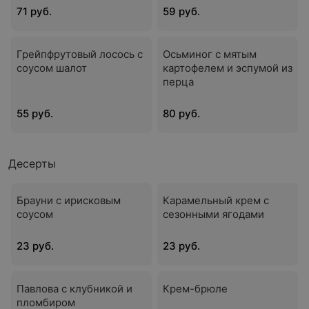
71 руб.
59 руб.
Грейпфрутовый лосось с
Осьминог с мятым
соусом шалот
картофелем и эспумой из
перца
55 руб.
80 руб.
Десерты
Брауни с ирисковым
Карамельный крем с
соусом
сезонными ягодами
23 руб.
23 руб.
Павлова с клубникой и
Крем-брюле
пломбиром