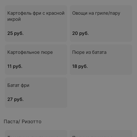
Картофель фри с красной
Овощи на гриле/пару
икрой
25 руб.
20 руб.
Картофельное пюре
Пюре из батата
11 руб.
18 руб.
Батат фри
27 руб.
Паста/ Ризотто