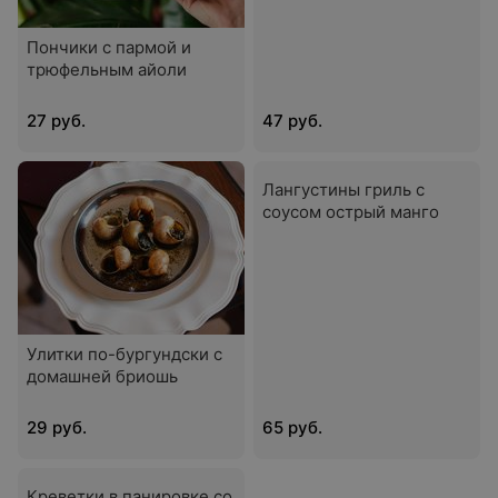
Пончики с пармой и
трюфельным айоли
27 руб.
47 руб.
Лангустины гриль с
соусом острый манго
Улитки по-бургундски с
домашней бриошь
29 руб.
65 руб.
Креветки в панировке со