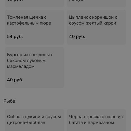
Томленая щечка с
Цыпленок корнишон с
картофельным пюре
соусом желтый карри
54 руб.
40 руб.
Бургер из говядины с
беконом луковым
мармеладом
40 руб.
Рыба
Сибас с цукини и соусом
Черная треска с пюре из
цитроне-берблан
батата и пармезаном